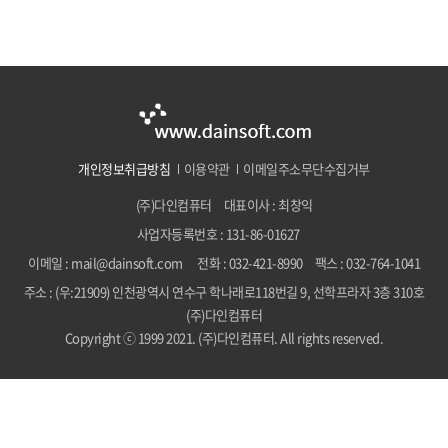
개인정보취급방침
이용약관
이메일주소무단수집거부
(주)다인컴퓨터
대표이사 : 최창익
사업자등록번호 : 131-86-01627
이메일 :
mail@dainsoft.com
전화 :
032-421-8990
팩스 : 032-764-1041
주소 : (우:21909) 인천광역시 연수구 학나래로118번길 9, 선학프라자 3층 310호
(주)다인컴퓨터
Copyright ⓒ 1999 2021. (주)다인컴퓨터. All rights reserved.